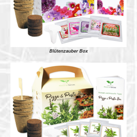
Blütenzauber Box