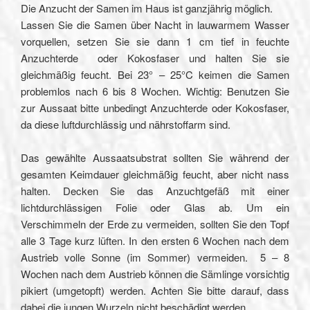
Die Anzucht der Samen im Haus ist ganzjährig möglich.
Lassen Sie die Samen über Nacht in lauwarmem Wasser
vorquellen, setzen Sie sie dann 1 cm tief in feuchte
Anzuchterde oder Kokosfaser und halten Sie sie
gleichmäßig feucht. Bei 23° – 25°C keimen die Samen
problemlos nach 6 bis 8 Wochen. Wichtig: Benutzen Sie
zur Aussaat bitte unbedingt Anzuchterde oder Kokosfaser,
da diese luftdurchlässig und nährstoffarm sind.
Das gewählte Aussaatsubstrat sollten Sie während der
gesamten Keimdauer gleichmäßig feucht, aber nicht nass
halten. Decken Sie das Anzuchtgefäß mit einer
lichtdurchlässigen Folie oder Glas ab. Um ein
Verschimmeln der Erde zu vermeiden, sollten Sie den Topf
alle 3 Tage kurz lüften. In den ersten 6 Wochen nach dem
Austrieb volle Sonne (im Sommer) vermeiden. 5 – 8
Wochen nach dem Austrieb können die Sämlinge vorsichtig
pikiert (umgetopft) werden. Achten Sie bitte darauf, dass
dabei die jungen Wurzeln nicht beschädigt werden.