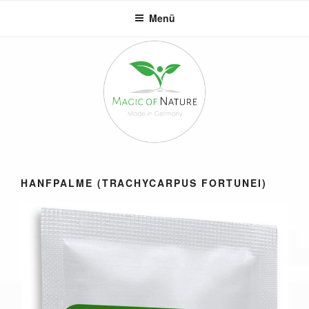
Zum
Menü
Inhalt
springen
HANFPALME (TRACHYCARPUS FORTUNEI)