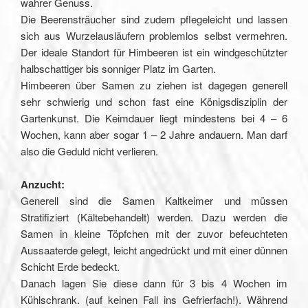
wahrer Genuss.
Die Beerensträucher sind zudem pflegeleicht und lassen
sich aus Wurzelausläufern problemlos selbst vermehren.
Der ideale Standort für Himbeeren ist ein windgeschützter
halbschattiger bis sonniger Platz im Garten.
Himbeeren über Samen zu ziehen ist dagegen generell
sehr schwierig und schon fast eine Königsdisziplin der
Gartenkunst. Die Keimdauer liegt mindestens bei 4 – 6
Wochen, kann aber sogar 1 – 2 Jahre andauern. Man darf
also die Geduld nicht verlieren.
Anzucht:
Generell sind die Samen Kaltkeimer und müssen
Stratifiziert (Kältebehandelt) werden. Dazu werden die
Samen in kleine Töpfchen mit der zuvor befeuchteten
Aussaaterde gelegt, leicht angedrückt und mit einer dünnen
Schicht Erde bedeckt.
Danach lagen Sie diese dann für 3 bis 4 Wochen im
Kühlschrank. (auf keinen Fall ins Gefrierfach!). Während