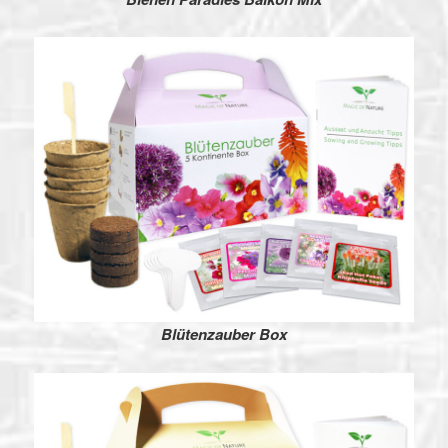
Blütenzauber Box