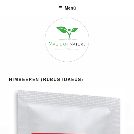
Zum
Menü
Inhalt
springen
HIMBEEREN (RUBUS IDAEUS)