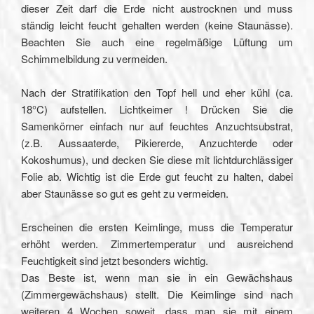
dieser Zeit darf die Erde nicht austrocknen und muss
ständig leicht feucht gehalten werden (keine Staunässe).
Beachten Sie auch eine regelmäßige Lüftung um
Schimmelbildung zu vermeiden.
Nach der Stratifikation den Topf hell und eher kühl (ca.
18°C) aufstellen. Lichtkeimer ! Drücken Sie die
Samenkörner einfach nur auf feuchtes Anzuchtsubstrat,
(z.B. Aussaaterde, Pikiererde, Anzuchterde oder
Kokoshumus), und decken Sie diese mit lichtdurchlässiger
Folie ab. Wichtig ist die Erde gut feucht zu halten, dabei
aber Staunässe so gut es geht zu vermeiden.
Erscheinen die ersten Keimlinge, muss die Temperatur
erhöht werden. Zimmertemperatur und ausreichend
Feuchtigkeit sind jetzt besonders wichtig.
Das Beste ist, wenn man sie in ein Gewächshaus
(Zimmergewächshaus) stellt. Die Keimlinge sind nach
weiteren 4 Wochen soweit, dass man sie mit einem