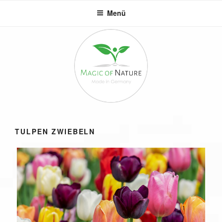
Zum
Menü
Inhalt
springen
TULPEN ZWIEBELN