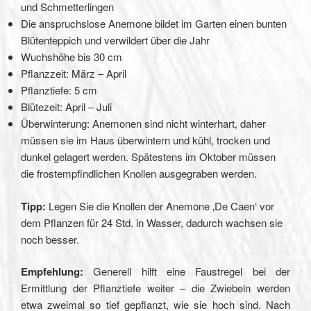
und Schmetterlingen
Die anspruchslose Anemone bildet im Garten einen bunten
Blütenteppich und verwildert über die Jahr
Wuchshöhe bis 30 cm
Pflanzzeit: März – April
Pflanztiefe: 5 cm
Blütezeit: April – Juli
Überwinterung: Anemonen sind nicht winterhart, daher
müssen sie im Haus überwintern und kühl, trocken und
dunkel gelagert werden. Spätestens im Oktober müssen
die frostempfindlichen Knollen ausgegraben werden.
Tipp:
Legen Sie die Knollen der Anemone ‚De Caen‘ vor
dem Pflanzen für 24 Std. in Wasser, dadurch wachsen sie
noch besser.
Empfehlung:
Generell hilft eine Faustregel bei der
Ermittlung der Pflanztiefe weiter – die Zwiebeln werden
etwa zweimal so tief gepflanzt, wie sie hoch sind. Nach