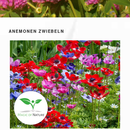
ANEMONEN ZWIEBELN