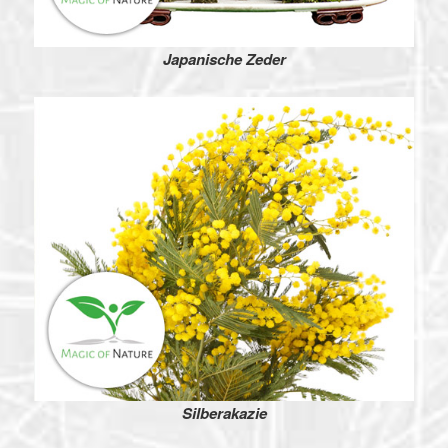
Japanische Zeder
Silberakazie