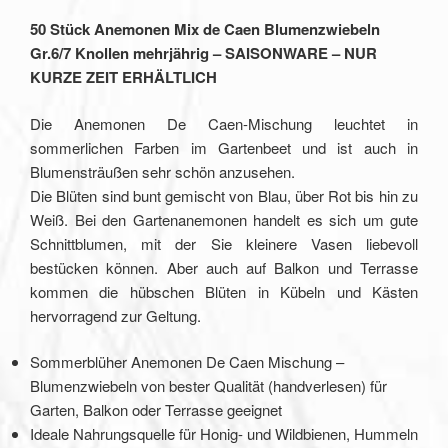
50 Stück Anemonen Mix de Caen Blumenzwiebeln
Gr.6/7 Knollen mehrjährig – SAISONWARE – NUR
KURZE ZEIT ERHÄLTLICH
Die Anemonen De Caen-Mischung leuchtet in
sommerlichen Farben im Gartenbeet und ist auch in
Blumensträußen sehr schön anzusehen.
Die Blüten sind bunt gemischt von Blau, über Rot bis hin zu
Weiß. Bei den Gartenanemonen handelt es sich um gute
Schnittblumen, mit der Sie kleinere Vasen liebevoll
bestücken können. Aber auch auf Balkon und Terrasse
kommen die hübschen Blüten in Kübeln und Kästen
hervorragend zur Geltung.
Sommerblüher Anemonen De Caen Mischung –
Blumenzwiebeln von bester Qualität (handverlesen) für
Garten, Balkon oder Terrasse geeignet
Ideale Nahrungsquelle für Honig- und Wildbienen, Hummeln