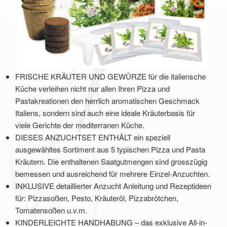
FRISCHE KRÄUTER UND GEWÜRZE für die italiensche
Küche verleihen nicht nur allen Ihren Pizza und
Pastakreationen den herrlich aromatischen Geschmack
Italiens, sondern sind auch eine ideale Kräuterbasis für
viele Gerichte der mediterranen Küche.
DIESES ANZUCHTSET ENTHÄLT ein speziell
ausgewähltes Sortiment aus 5 typischen Pizza und Pasta
Kräutern. Die enthaltenen Saatgutmengen sind grosszügig
bemessen und ausreichend für mehrere Einzel-Anzuchten.
INKLUSIVE detaillierter Anzucht Anleitung und Rezeptideen
für: Pizzasoßen, Pesto, Kräuteröl, Pizzabrötchen,
Tomatensoßen u.v.m.
KINDERLEICHTE HANDHABUNG – das exklusive All-in-