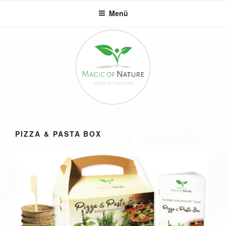
Zum
Menü
Inhalt
springen
PIZZA & PASTA BOX