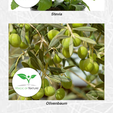
Stevia
Olivenbaum