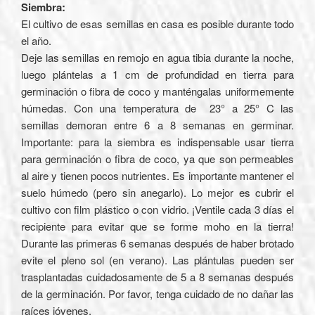
Siembra:
El cultivo de esas semillas en casa es posible durante todo
el año.
Deje las semillas en remojo en agua tibia durante la noche,
luego plántelas a 1 cm de profundidad en tierra para
germinación o fibra de coco y manténgalas uniformemente
húmedas. Con una temperatura de 23° a 25° C las
semillas demoran entre 6 a 8 semanas en germinar.
Importante: para la siembra es indispensable usar tierra
para germinación o fibra de coco, ya que son permeables
al aire y tienen pocos nutrientes. Es importante mantener el
suelo húmedo (pero sin anegarlo). Lo mejor es cubrir el
cultivo con film plástico o con vidrio. ¡Ventile cada 3 días el
recipiente para evitar que se forme moho en la tierra!
Durante las primeras 6 semanas después de haber brotado
evite el pleno sol (en verano). Las plántulas pueden ser
trasplantadas cuidadosamente de 5 a 8 semanas después
de la germinación. Por favor, tenga cuidado de no dañar las
raíces jóvenes.