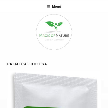
Saltar
Menú
al
contenido
PALMERA EXCELSA