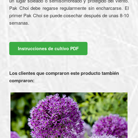
un lugar soleado o semisombreado y protegido del viento.
Pak Choi debe regarse regularmente sin encharcarse. El
primer Pak Choi se puede cosechar después de unas 8-10
semanas.
Instrucciones de cultivo PDF
Los clientes que compraron este producto también
compraron: