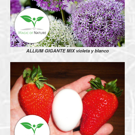
ALLIUM GIGANTE MIX violeta y blanco