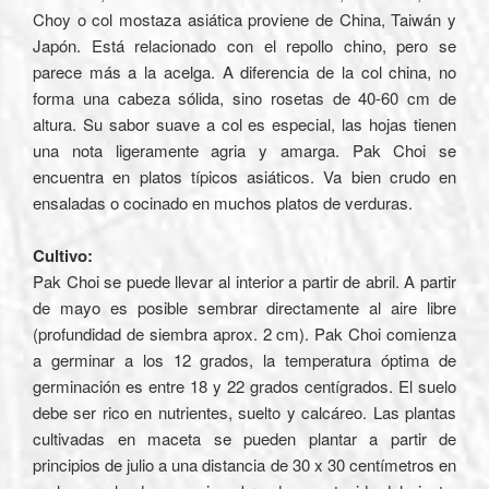
Choy o col mostaza asiática proviene de China, Taiwán y
Japón. Está relacionado con el repollo chino, pero se
parece más a la acelga. A diferencia de la col china, no
forma una cabeza sólida, sino rosetas de 40-60 cm de
altura. Su sabor suave a col es especial, las hojas tienen
una nota ligeramente agria y amarga. Pak Choi se
encuentra en platos típicos asiáticos. Va bien crudo en
ensaladas o cocinado en muchos platos de verduras.
Cultivo:
Pak Choi se puede llevar al interior a partir de abril. A partir
de mayo es posible sembrar directamente al aire libre
(profundidad de siembra aprox. 2 cm). Pak Choi comienza
a germinar a los 12 grados, la temperatura óptima de
germinación es entre 18 y 22 grados centígrados. El suelo
debe ser rico en nutrientes, suelto y calcáreo. Las plantas
cultivadas en maceta se pueden plantar a partir de
principios de julio a una distancia de 30 x 30 centímetros en