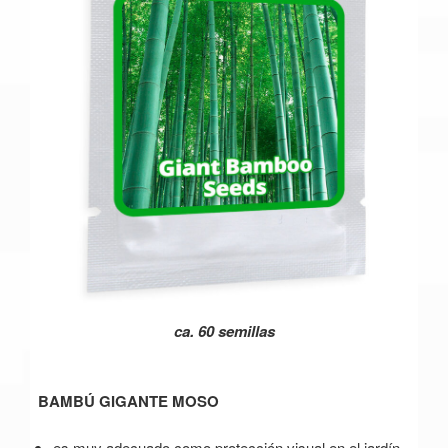
ca. 60 semillas
BAMBÚ GIGANTE MOSO
es muy adecuado como protección visual en el jardín,