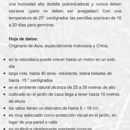
una humedad alta (botella pulverizadora) y nunca deben
secarse (¡pero no deben ser anegadas!) Con una
temperatura de 25° centígrados las semillas precisan de 10
a 20 días para germinar.
Hoja de datos:
Originario de Asia, especialmente Indonesia y China,
en la naturaleza puede crecer hasta un metro en un solo
día
larga vida, hasta 40 años- resistente, tolera heladas de
hasta -15 ° centígrados
en el ambiente natural alcanza de 25 a 35 metros de alto
cultivado en el jardín de casa llega a tener hasta 10 metros
de altura
los tallos tienen un diámetro de hasta 8 – 18 cm
es muy adecuado como protección visual en el jardín, en
lugar de una pared o valla
se multiplica rápidamente mediante rizomas