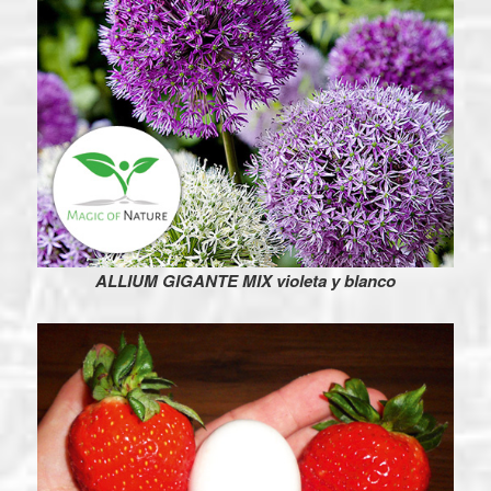
ALLIUM GIGANTE MIX violeta y blanco