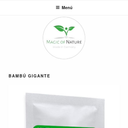
Saltar
Menú
al
contenido
BAMBÚ GIGANTE