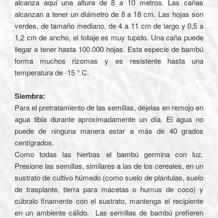
alcanza aquí una altura de 8 a 10 metros. Las cañas
alcanzan a tener un diámetro de 8 a 18 cm. Las hojas son
verdes, de tamaño mediano, de 4 a 11 cm de largo y 0,5 a
1,2 cm de ancho, el follaje es muy tupido. Una caña puede
llegar a tener hasta 100.000 hojas. Esta especie de bambú
forma muchos rizomas y es resistente hasta una
temperatura de -15 ° C.
Siembra
:
Para el pretratamiento de las semillas, déjelas en remojo en
agua tibia durante aproximadamente un día. El agua no
puede de ninguna manera estar a más de 40 grados
centígrados.
Como todas las hierbas el bambú germina con luz
.
Presione las semillas, similares a las de los cereales, en un
sustrato de cultivo húmedo (como suelo de plántulas, suelo
de trasplante, tierra para macetas o humus de coco) y
cúbralo finamente con el sustrato, mantenga el recipiente
en un ambiente cálido. Las semillas de bambú prefieren