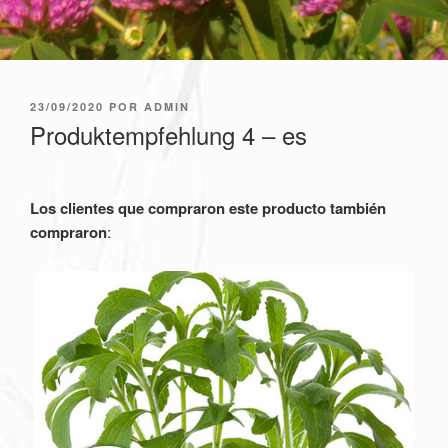
PUBLICADO
23/09/2020
POR
ADMIN
EL
Produktempfehlung 4 – es
Los clientes que compraron este producto también
compraron
: