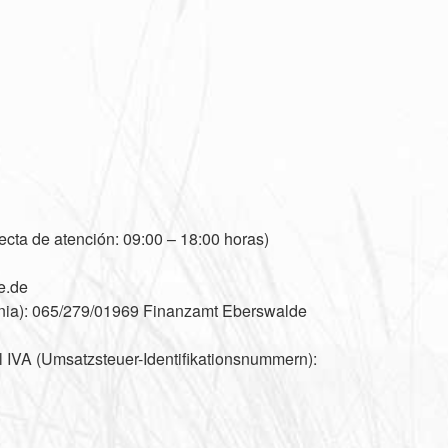
ecta de atención: 09:00 – 18:00 horas)
e.de
mania): 065/279/01969 Finanzamt Eberswalde
l IVA (Umsatzsteuer-Identifikationsnummern):