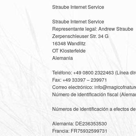
Straube Internet Service
Straube Internet Service
Representante legal: Andrew Straube
Zerpenschleuser Str. 34 G
16348 Wandlitz
OT Klosterfelde
Alemania
Teléfono: +49 0800 2322463 (Línea dir
Fax: +49 33397 – 239971
Correo electrónico: info@magicofnatur
Número de identificación fiscal (Ale
Números de identificación a efectos de
Alemania: DE236353530
Francia: FR75932599731