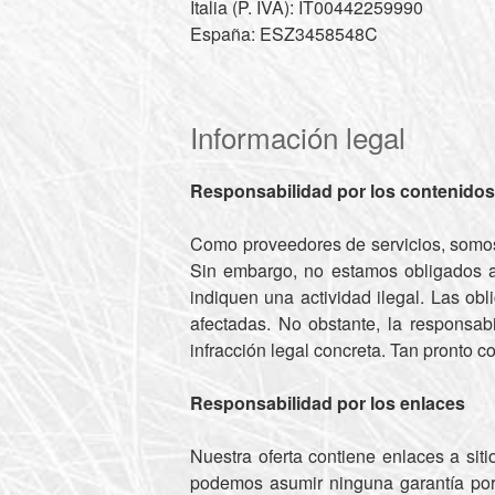
Italia (P. IVA): IT00442259990
España: ESZ3458548C
Información legal
Responsabilidad por los contenidos
Como proveedores de servicios, somos
Sin embargo, no estamos obligados a 
indiquen una actividad ilegal. Las ob
afectadas. No obstante, la responsab
infracción legal concreta. Tan pronto
Responsabilidad por los enlaces
Nuestra oferta contiene enlaces a sit
podemos asumir ninguna garantía por 