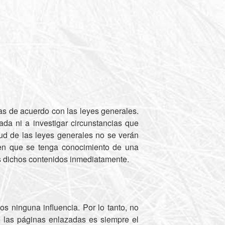
s de acuerdo con las leyes generales.
da ni a investigar circunstancias que
tud de las leyes generales no se verán
o en que se tenga conocimiento de una
os dichos contenidos inmediatamente.
s ninguna influencia. Por lo tanto, no
e las páginas enlazadas es siempre el