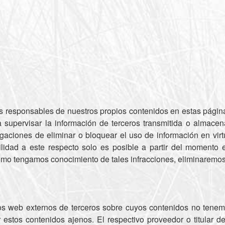
 responsables de nuestros propios contenidos en estas página
supervisar la información de terceros transmitida o almacena
ligaciones de eliminar o bloquear el uso de información en vir
ilidad a este respecto solo es posible a partir del moment
 como tengamos conocimiento de tales infracciones, eliminarem
ios web externos de terceros sobre cuyos contenidos no tenemo
estos contenidos ajenos. El respectivo proveedor o titular d