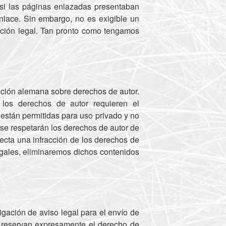
si las páginas enlazadas presentaban
enlace. Sin embargo, no es exigible un
cción legal. Tan pronto como tengamos
lación alemana sobre derechos de autor.
e los derechos de autor requieren el
 están permitidas para uso privado y no
 se respetarán los derechos de autor de
etecta una infracción de los derechos de
gales, eliminaremos dichos contenidos
gación de aviso legal para el envío de
e reservan expresamente el derecho de