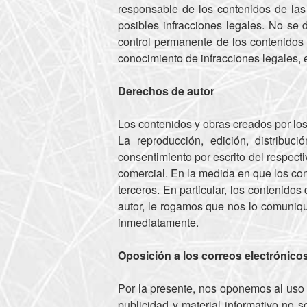
responsable de los contenidos de la
posibles infracciones legales. No se 
control permanente de los contenidos
conocimiento de infracciones legales,
Derechos de autor
Los contenidos y obras creados por los
La reproducción, edición, distribuc
consentimiento por escrito del respect
comercial. En la medida en que los con
terceros. En particular, los contenidos
autor, le rogamos que nos lo comuniq
inmediatamente.
Oposición a los correos electrónicos
Por la presente, nos oponemos al uso 
publicidad y material informativo no