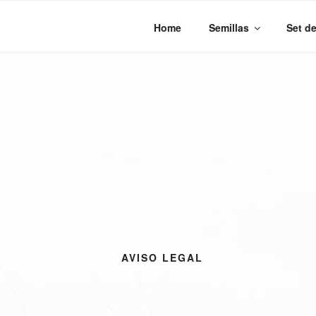
Saltar
al
Home
Semillas
Set de
contenido
AVISO LEGAL