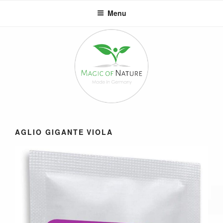
Salta
Menu
al
contenuto
AGLIO GIGANTE VIOLA