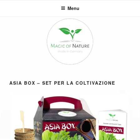
Salta
Menu
al
contenuto
ASIA BOX – SET PER LA COLTIVAZIONE