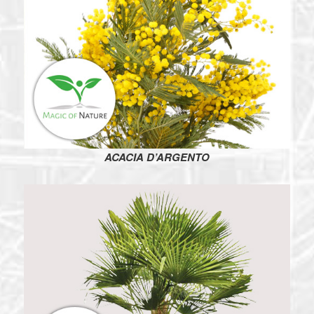
ACACIA D’ARGENTO