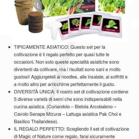
TIPICAMENTE ASIATICO: Questo set per la
coltivazione è il regalo perfetto per quasi tutte le
occasioni. Non solo queste specialità asiatiche sono
divertenti da coltivare, ma i risultati sono sani e molto
gustosi! Aggiungeteli ai noodles, alle insalate, ai soffritti e
a molto altro per arricchirne perfettamente il gusto.
DIVERSITÀ UNICA: Il nostro set di coltivazione contiene
5 diverse varietà di semi che sono indispensabili nella
cucina asiatica. (Coriandolo – Bietola Arcobaleno –
Cavolo Senape Mizuna – Lattuga asiatica Pak Choi e
Basilico Thailandese).
IL REGALO PERFETTO: Scegliendo il set di coltivazione
di Magic of Nature come regalo, farai sicuramente