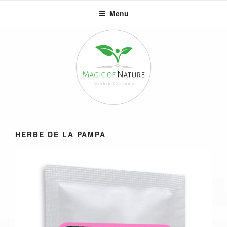
Aller
Menu
au
contenu
principal
HERBE DE LA PAMPA