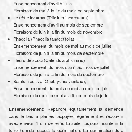
Ensemencement d’avril à juillet
Floraison: de mai à la fin du mois de septembre
Le trèfle incarnat (Trifolium incarnatum):
Ensemencement d’avril au mois de septembre
Floraison: de juin à la fin du mois de novembre
Phacelia (Phacelia tanacetifolia)
Ensemencement: du mois de mai au mois de juillet
Floraison: de juin à la fin du mois de septembre
Fleurs de souci (Calendula officinalis)
Ensemencement: du mois d’avril au mois de juillet
Floraison: de juin à la fin du mois de septembre
Sainfoin cultivé (Onobrychis viciifolia),
Ensemencement: du mois de mai au mois de juin
Floraison: du mois de mai à la fin du mois de juillet
Ensemencement:
Répandre équitablement la semence
dans le bac à plantes, appuyez légèrement et recouvrir
avec environ 1 cm de terre. Ensuite, toujours maintenir la
terre humide jusqu’à la germination. La germination dure