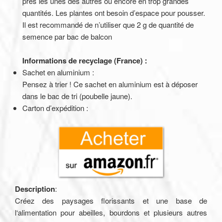
près les unes des autres ou encore en trop grandes
quantités. Les plantes ont besoin d’espace pour pousser.
Il est recommandé de n’utiliser que 2 g de quantité de
semence par bac de balcon
Informations de recyclage (France) :
Sachet en aluminium :
Pensez à trier ! Ce sachet en aluminium est à déposer
dans le bac de tri (poubelle jaune).
Carton d’expédition :
Description
:
Créez des paysages florissants et une base de
l‘alimentation pour abeilles, bourdons et plusieurs autres