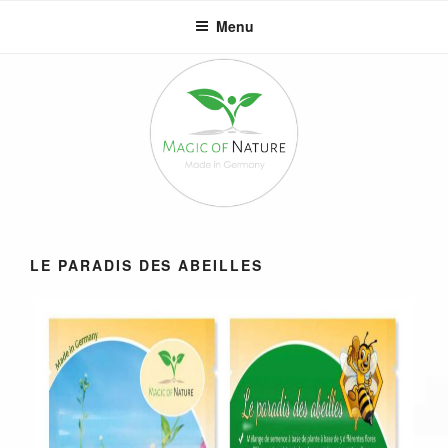
Aller
Menu
au
contenu
principal
LE PARADIS DES ABEILLES