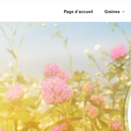
Aller
au
Page d’accueil
Graines
contenu
principal