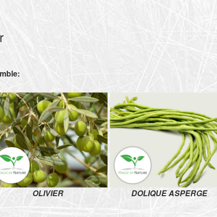
r
emble
:
OLIVIER
DOLIQUE ASPERGE