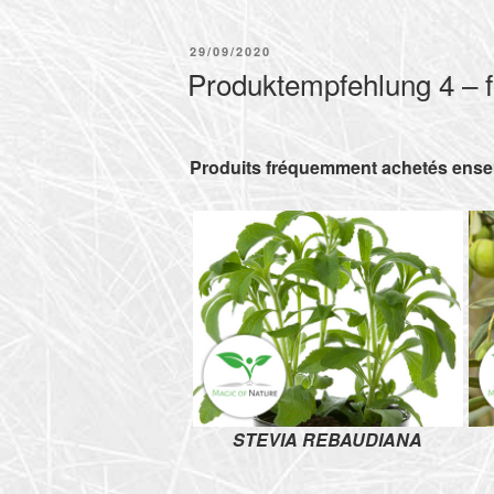
PUBLIÉ
29/09/2020
LE
Produktempfehlung 4 – f
Produits fréquemment achetés ens
STEVIA REBAUDIANA